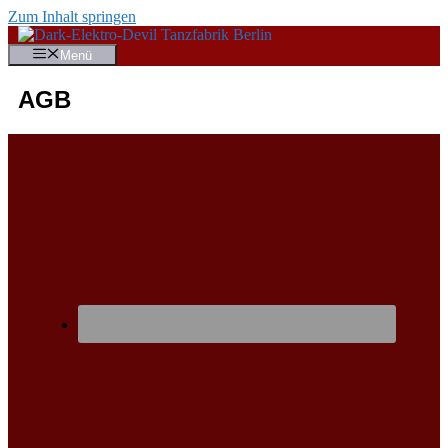
Zum Inhalt springen
Menü
AGB