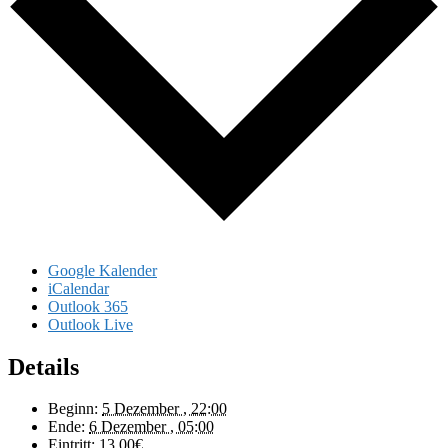
Google Kalender
iCalendar
Outlook 365
Outlook Live
Details
Beginn:
5 Dezember , 22:00
Ende:
6 Dezember , 05:00
Eintritt:
13.00€