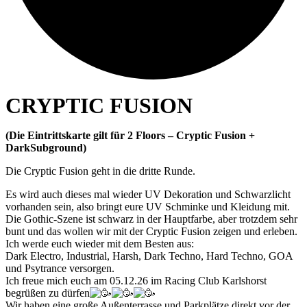
CRYPTIC FUSION
(Die Eintrittskarte gilt für 2 Floors – Cryptic Fusion +
DarkSubground)
Die Cryptic Fusion geht in die dritte Runde.
Es wird auch dieses mal wieder UV Dekoration und Schwarzlicht
vorhanden sein, also bringt eure UV Schminke und Kleidung mit.
Die Gothic-Szene ist schwarz in der Hauptfarbe, aber trotzdem sehr
bunt und das wollen wir mit der Cryptic Fusion zeigen und erleben.
Ich werde euch wieder mit dem Besten aus:
Dark Electro, Industrial, Harsh, Dark Techno, Hard Techno, GOA
und Psytrance versorgen.
Ich freue mich euch am 05.12.26 im Racing Club Karlshorst
begrüßen zu dürfen
Wir haben eine große Außenterrasse und Parkplätze direkt vor der