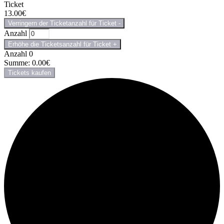
Ticket
13.00
€
Verringern der Ticketanzahl für Ticket
-
Anzahl
Erhöhe die Ticketsanzahl für Ticket
+
Anzahl
0
Summe:
0.00
€
Tickets kaufen