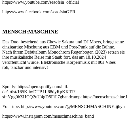
https://www.youtube.com/seaofsin_official
https://www.facebook.com/seaofsinGER
MENSCH:MASCHINE
Das Duo, bestehend aus Chewie Sakura und DJ Moers, bringt seine
einzigartige Mischung aus EBM und Post-Punk auf die Bühne.
Nach ihrem Debütalbum Monochrom Regenbogen (2023) setzen sie
ihre musikalische Reise mit Staub fort, das am 18.10.2024
veröffentlicht wurde. Elektronische Körpermusik mit 80s-Vibes –
roh, tanzbar und intensiv!
Spotify: https://open.spotify.com/intl-
de/artist/165KiiwDTB1L68dyRpKKTJ?
si=Ygg0bZHCQ2uU4gD5FiJl7gbandcamp: https://menschmaschine
YouTube: http://www.youtube.com/@MENSCHMASCHINE-ij6yn
https://www.instagram.com/menschmaschine_band