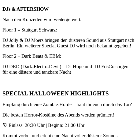
DJs & AFTERSHOW
Nach den Konzerten wird weitergefeiert:
Floor 1 – Stuttgart Schwarz:
DJ Jolly & DJ Moers bringen den düsteren Sound aus Stuttgart nach
Berlin. Ein weiterer Special Guest DJ wird noch bekannt gegeben!
Floor 2 – Dark Beats & EBM:
DJ DED (Dark-Electro-Devil) – DJ Hope und DJ FrisCo sorgen
für eine düstere und tanzbare Nacht
SPECIAL HALLOWEEN HIGHLIGHTS
Empfang durch eine Zombie-Horde – traut ihr euch durch das Tor?
Die besten Horror-Kostüme des Abends werden prämiert!
⏰ Einlass: 20:30 Uhr | Beginn: 21:00 Uhr
Kommt vorbei und erlebt eine Nacht voller düsterer Sounds,