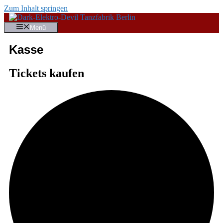
Zum Inhalt springen
Menü
Kasse
Tickets kaufen